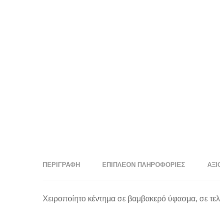
ΠΕΡΙΓΡΑΦΉ
ΕΠΙΠΛΈΟΝ ΠΛΗΡΟΦΟΡΊΕΣ
ΑΞΙ
Χειροποίητο κέντημα σε βαμβακερό ύφασμα, σε τε