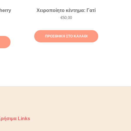
herry
Χειροποίητο κέντημα: Γατί
€
50,00
ΠΡΟΣΘΉΚΗ ΣΤΟ ΚΑΛΆΘΙ
ρήσιμα Links