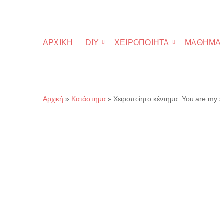
ΑΡΧΙΚΉ
DIY
ΧΕΙΡΟΠΟΊΗΤΑ
ΜΑΘΉΜΑ
Αρχική
»
Κατάστημα
»
Χειροποίητο κέντημα: You are my