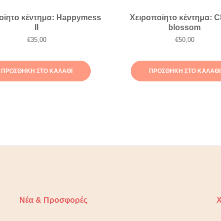
οίητο κέντημα: Happymess
Χειροποίητο κέντημα: C
II
blossom
€
35,00
€
50,00
ΠΡΟΣΘΉΚΗ ΣΤΟ ΚΑΛΆΘΙ
ΠΡΟΣΘΉΚΗ ΣΤΟ ΚΑΛΆΘΙ
Νέα & Προσφορές
Χ