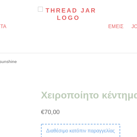
ΤΑ
ΕΜΕΙΣ
J
 sunshine
Χειροποίητο κέντημ
€
70,00
Διαθέσιμο κατόπιν παραγγελίας