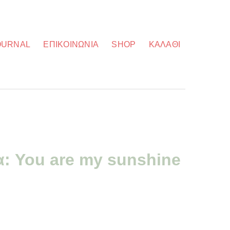
OURNAL
ΕΠΙΚΟΙΝΩΝΊΑ
SHOP
ΚΑΛΆΘΙ
α: You are my sunshine