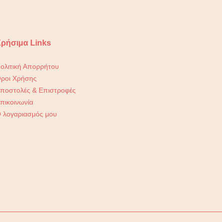
ρήσιμα Links
ολιτική Απορρήτου
ροι Χρήσης
ποστολές & Επιστροφές
πικοινωνία
 λογαριασμός μου