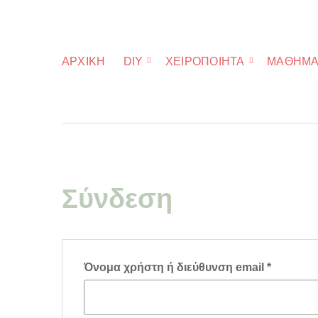
ΑΡΧΙΚΉ
DIY
ΧΕΙΡΟΠΟΊΗΤΑ
ΜΑΘΉΜΑ
Σύνδεση
Απαιτείτ
Όνομα χρήστη ή διεύθυνση email
*