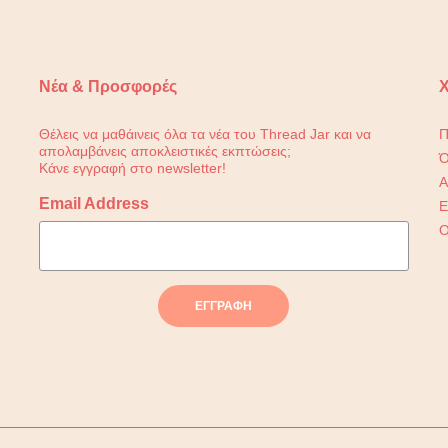
Νέα & Προσφορές
Χ
Θέλεις να μαθάινεις όλα τα νέα του Thread Jar και να
Π
απολαμβάνεις αποκλειστικές εκπτώσεις;
Ό
Κάνε εγγραφή στο newsletter!
Α
Email Address
Ε
Ο