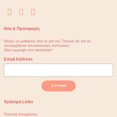
να
επιλεγούν
στη
Νέα & Προσφορές
σελίδα
του
Θέλεις να μαθάινεις όλα τα νέα του Thread Jar και να
απολαμβάνεις αποκλειστικές εκπτώσεις;
προϊόντος
Κάνε εγγραφή στο newsletter!
Email Address
Χρήσιμα Links
Πολιτική Απορρήτου