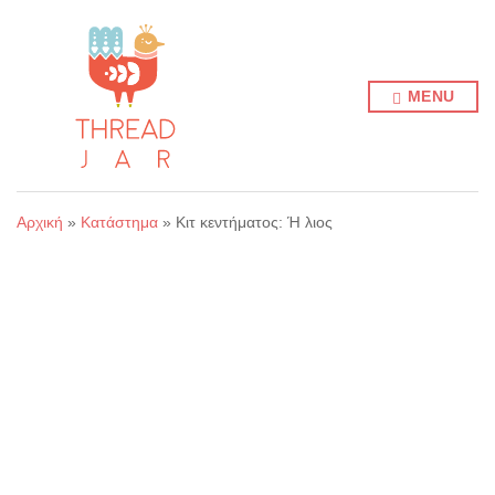
MENU
Αρχική
»
Κατάστημα
»
Κιτ κεντήματος: Ή λιος