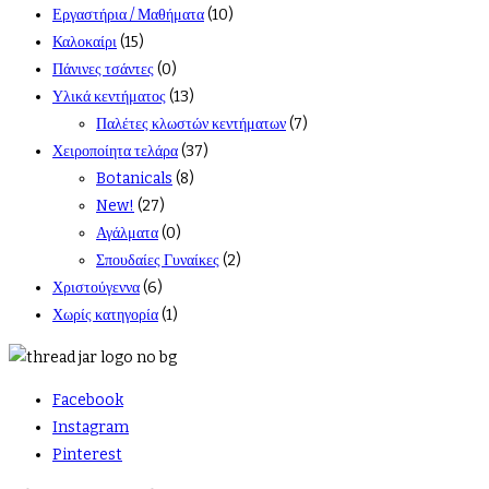
Εργαστήρια / Μαθήματα
(10)
Καλοκαίρι
(15)
Πάνινες τσάντες
(0)
Υλικά κεντήματος
(13)
Παλέτες κλωστών κεντήματων
(7)
Χειροποίητα τελάρα
(37)
Botanicals
(8)
New!
(27)
Αγάλματα
(0)
Σπουδαίες Γυναίκες
(2)
Χριστούγεννα
(6)
Χωρίς κατηγορία
(1)
Facebook
Instagram
Pinterest